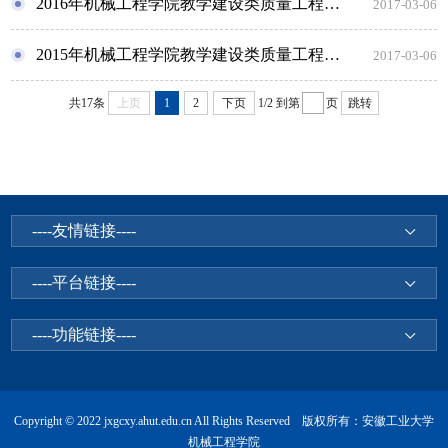
2016年机械工程学院教学建设类质量工程项目
2017-03-06
2015年机械工程学院教学建设类质量工程项目
2017-03-06
共17条
上页
1
2
下页
1/2
到第
页
跳转
----友情链接----
----平台链接----
----功能链接----
Copyright © 2022 jxgcxy.ahut.edu.cn All Rights Reserved 版权所有：安徽工业大学
机械工程学院